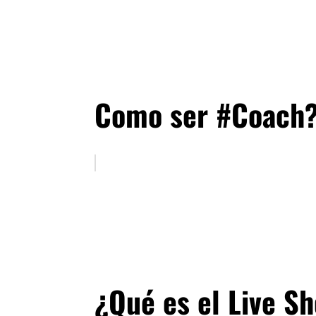
Como ser #Coach
¿Qué es el Live S