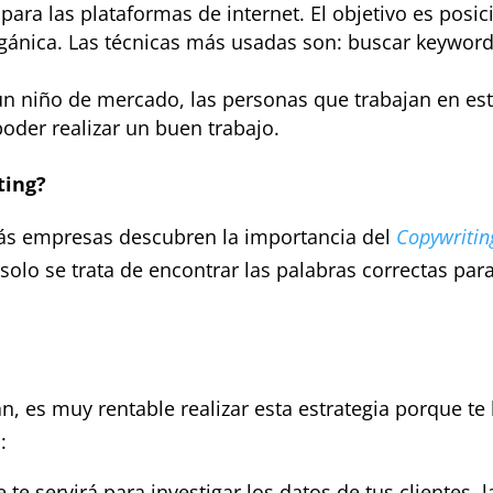
para las plataformas de internet. El objetivo es posic
gánica. Las técnicas más usadas son: buscar keyword
un niño de mercado, las personas que trabajan en es
oder realizar un buen trabajo.
ting?
más empresas descubren la importancia del
Copywritin
solo se trata de encontrar las palabras correctas par
, es muy rentable realizar esta estrategia porque te 
:
te servirá para investigar los datos de tus clientes, 