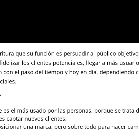
ritura que su función es persuadir al público objetiv
idelizar los clientes potenciales, llegar a más usuario
 con el paso del tiempo y hoy en día, dependiendo c
ciales.
?
e es el más usado por las personas, porque se trata d
 es captar nuevos clientes.
osicionar una marca, pero sobre todo para hacer c