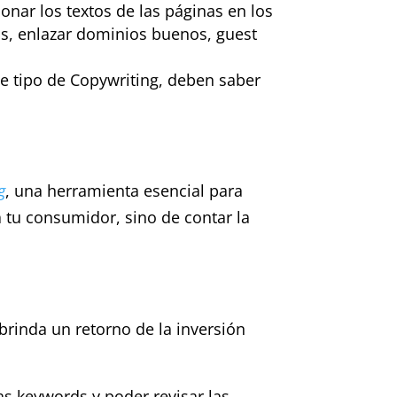
ionar los textos de las páginas en los
s, enlazar dominios buenos, guest
te tipo de Copywriting, deben saber
g
, una herramienta esencial para
a tu consumidor, sino de contar la
brinda un retorno de la inversión
las keywords y poder revisar las