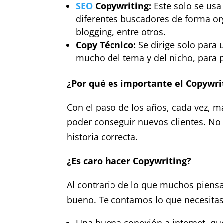
SEO
Copywriting:
Este solo se usa 
diferentes buscadores de forma or
blogging, entre otros.
Copy Técnico:
Se dirige solo para 
mucho del tema y del nicho, para p
¿Por qué es importante el Copywri
Con el paso de los años, cada vez, 
poder conseguir nuevos clientes. No 
historia correcta.
¿Es caro hacer Copywriting?
Al contrario de lo que muchos piensan
bueno. Te contamos lo que necesitas
Una buena conexión a internet, que 