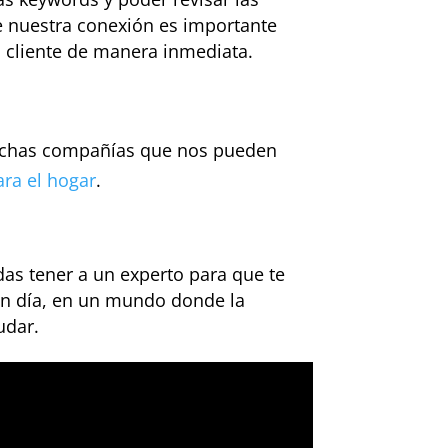
e nuestra conexión es importante
l cliente de manera inmediata.
muchas compañías que nos pueden
ara el hogar
.
das tener a un experto para que te
 en día, en un mundo donde la
udar.