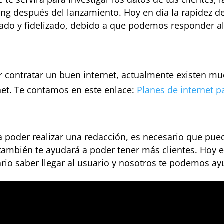
ng después del lanzamiento. Hoy en día la rapidez d
sado y fidelizado, debido a que podemos responder a
r contratar un buen internet, actualmente existen 
rnet. Te contamos en este enlace:
Planes de internet p
a poder realizar una redacción, es necesario que pue
 también te ayudará a poder tener más clientes. Hoy
ario saber llegar al usuario y nosotros te podemos ay