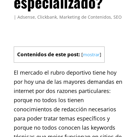
especializado?
|
Adsense
,
Clickbank
,
Marketing de Contenidos
,
SEO
Contenidos de este post:
[
mostrar
]
El mercado el rubro deportivo tiene hoy
por hoy una de las mayores demandas en
internet por dos razones particulares:
porque no todos los tienen
conocimientos de redacción necesarios
para poder tratar temas específicos y
porque no todos conocen las keywords
técnicas que mejor funcionan en sitios de