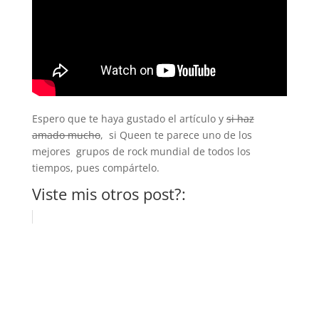
Espero que te haya gustado el artículo y
si haz
amado mucho
, si Queen te parece uno de los
mejores grupos de rock mundial de todos los
tiempos, pues compártelo.
Viste mis otros post?: