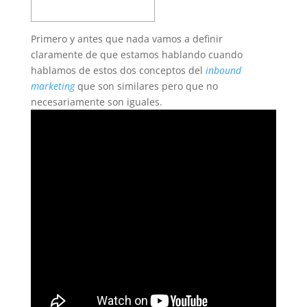
Primero y antes que nada vamos a definir
claramente de que estamos hablando cuando
hablamos de estos dos conceptos del
inbound
marketing
que son similares pero que no
necesariamente son iguales.