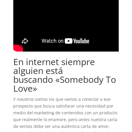
En internet siempre
alguien está
buscando «Somebody To
Love»
Y nosotros somos los que vamos a conectar a ese
prospecto que busca satisfacer una necesidad por
medio del marketing de contenidos con un producto
que realmente lo enamore, pero antes nuestra carta
de ventas debe ser una auténtica carta de amor,