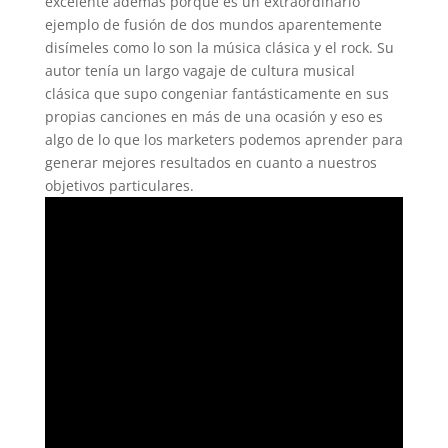
excelente además porque es un extraordinario
ejemplo de fusión de dos mundos aparentemente
disímeles como lo son la música clásica y el rock. Su
autor tenía un largo vagaje de cultura musical
clásica que supo congeniar fantásticamente en sus
propias canciones en más de una ocasión y eso es
algo de lo que los marketers podemos aprender para
generar mejores resultados en cuanto a nuestros
objetivos particulares.