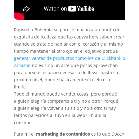
Rapsodia Bohemia se parece mucho a un punto de
exquisita delicadeza que los copywriters saben crear
cuando se trata de hablar con el corazón y al mismo
tiempo mantener el otro ojo en el objetivo porque
generar ventas de productos como los de Clickbank o
Amazon
no es sino un arte que pocos aprovechan
para darse el espacio necesario de llevar hasta su
próximo nivel, donde básicamente el cielo es el
límite.
Todo el mundo puede vender cosas, pero porqué
alguien elegiría comprarte a ti y no a otro? Porqué
alguien elegiría volver a tu sitio y no a otro si hay
tantos parecidos al tuyo en la web? Eh ahí la
cuestión.
Para mi el
marketing de contenidos
es lo que
Queen