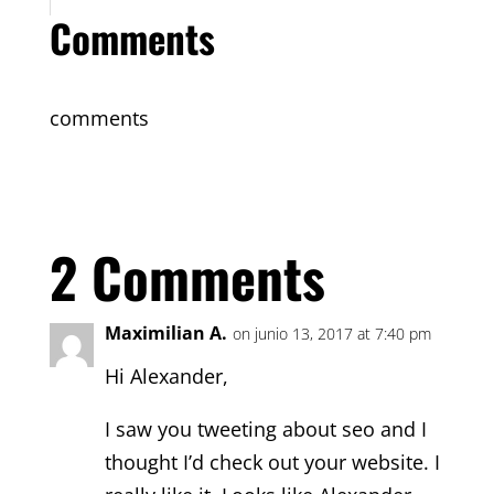
Comments
comments
2 Comments
Maximilian A.
on junio 13, 2017 at 7:40 pm
Hi Alexander,
I saw you tweeting about seo and I
thought I’d check out your website. I