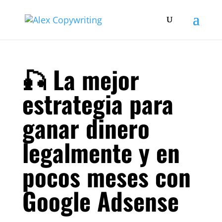
🎣 La mejor
estrategia para
ganar dinero
legalmente y en
pocos meses con
Google Adsense